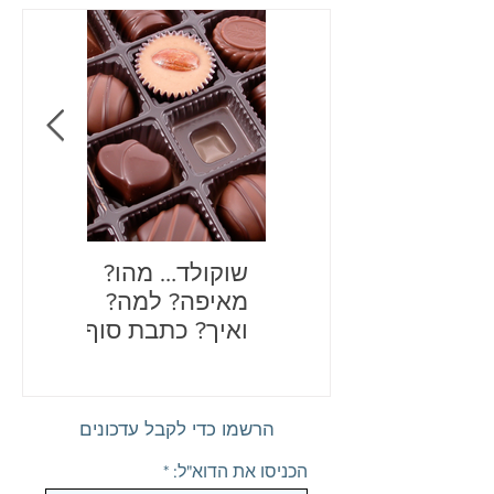
שוקולד… מהו?
בדיחות
מאיפה? למה?
לכם את
ואיך? כתבת סוף
שנה מתוקה
הרשמו כדי לקבל עדכונים
הכניסו את הדוא"ל: