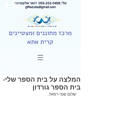
טל': 0
55-252-0458
דואר אלקטרוני:
gifted.ata@gmail.com
מרכז מחוננים ומצטיינים
קרית אתא
המלצה על בית הספר שלי-
בית הספר גורדון
שלום שמי רפאל. 