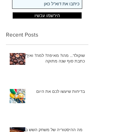
הירשמו עכשיו
Recent Posts
שוקולד… מהו? מאיפה? למה? ואיך?
כתבת סוף שנה מתוקה
בדיחות שיעשו לכם את היום
מה ההיסטוריה של משחק השש בש