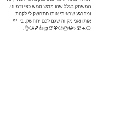
המשחק בגלל שהו ממש ממש כפי ודמיוני. 
ומהרגע שראיתי אותו התחשק לי לקנות 
אותו ואני מקווה שגם לכם יתחשק, בי! 💜
🐱‍🏍🎁✨😃🎂😜💖👏🙌👍💕😘👌.