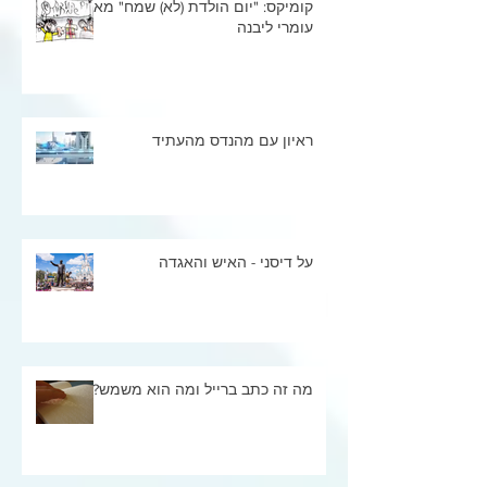
קומיקס: "יום הולדת (לא) שמח" מאת
עומרי ליבנה
ראיון עם מהנדס מהעתיד
על דיסני - האיש והאגדה
מה זה כתב ברייל ומה הוא משמש?