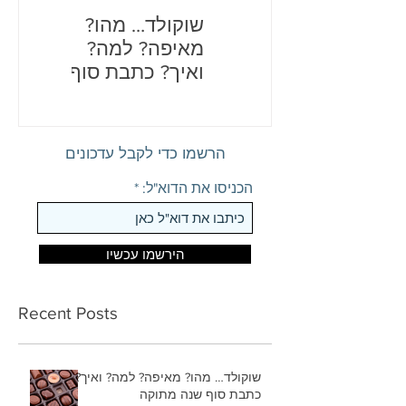
שוקולד… מהו?
בדיחות
מאיפה? למה?
לכם את
ואיך? כתבת סוף
שנה מתוקה
הרשמו כדי לקבל עדכונים
הכניסו את הדוא"ל:
הירשמו עכשיו
Recent Posts
שוקולד… מהו? מאיפה? למה? ואיך?
כתבת סוף שנה מתוקה