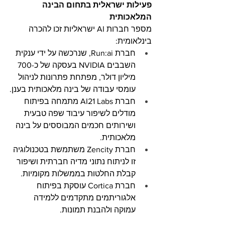
פעילות ישראלית בתחום הבינה 
המלאכותית
מספר חברות AI ישראליות זכו להכרה 
בינלאומית:
חברת Run:ai, שנרכשה על ידי ענקית 
השבבים NVIDIA בעסקה של כ-700 
מיליון דולר, מפתחת פתרונות לניהול 
עומסי עבודה של בינה מלאכותית בענן.
חברת AI21 Labs מתמחה בפיתוח 
מודלים לשיפור עיבוד שפה טבעית 
ושירותים חכמים המבוססים על בינה 
מלאכותית.
חברת Zencity משתמשת בטכנולוגיה 
זו לניתוח נתוני מדיה חברתית ושיפור 
קבלת החלטות בממשלות מקומיות.
חברת Cortica עוסקת בפיתוח 
אלגוריתמים מתקדמים ללמידה 
עמוקה ולהבנת תמונות.