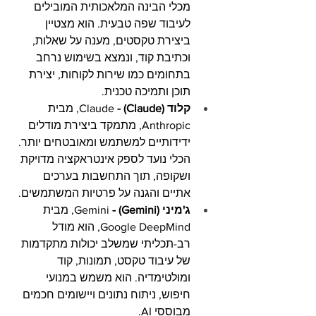
מכלי הבינה המלאכותית המובילים 
לעיבוד שפה טבעית. הוא מצטיין 
ביצירת טקסטים, מענה על שאלות, 
וכתיבת קוד, ונמצא בשימוש נרחב 
בתחומים כמו שירות לקוחות, יצירת 
תוכן ותמיכה טכנית.
קלוד (Claude) - 
Claude, מבית 
Anthropic, מתמקד ביצירת מודלים 
ידידותיים למשתמש ומאובטחים יותר. 
הכלי נועד לספק אינטראקציה מדויקת 
ושקופה, תוך התחשבות בערכים 
אתיים והגנה על פרטיות המשתמשים.
ג'מיני (Gemini) - 
Gemini, מבית 
Google DeepMind, הוא מודל 
רב-תכליתי שמשלב יכולות מתקדמות 
של עיבוד טקסט, תמונות, קוד 
ומולטימדיה. הוא משמש במנועי 
חיפוש, ניתוח נתונים ויישומים חכמים 
מבוססי AI.