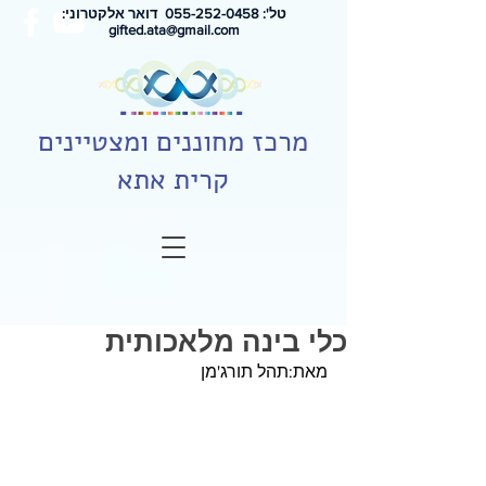
טל': 0
55-252-0458
דואר אלקטרוני:
gifted.ata@gmail.com
מרכז מחוננים ומצטיינים
קרית אתא
כלי בינה מלאכותית
מאת:תהל תורג'מן