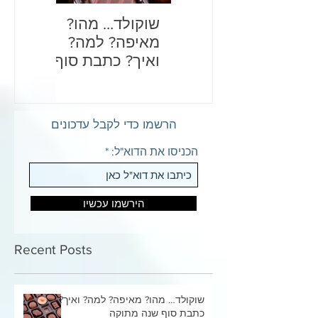
שוקולד… מהו?
בדיחות
מאיפה? למה?
לכם את
ואיך? כתבת סוף
שנה מתוקה
הרשמו כדי לקבל עדכונים
הכניסו את הדוא"ל:
הירשמו עכשיו
Recent Posts
שוקולד… מהו? מאיפה? למה? ואיך?
כתבת סוף שנה מתוקה