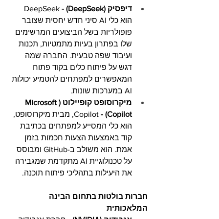
דיפסיק (DeepSeek) -
 DeepSeek 
הוא כלי AI סיני חדש יחסית שצובר 
פופולריות בשל הביצועים המרשימים 
שלו בפתרון בעיות מתמטיות, תכנות 
ועיבוד שפה טבעית. החברה שמה 
דגש על פיתוח כלים בקוד פתוח 
המאפשרים למפתחים להטמיע יכולות 
AI במערכות שונות.
מיקרוסופט קופיילוט (Microsoft 
Copilot) -
 Copilot, מבית מיקרוסופט, 
הוא כלי המסייע למפתחים בכתיבת 
קוד באמצעות הצעות חכמות בזמן 
אמת. הוא משולב ב-GitHub ומבוסס 
על טכנולוגיית AI מתקדמת שמגבירה 
את היעילות בתהליכי פיתוח תוכנה.
חברות בולטות בתחום הבינה 
המלאכותית