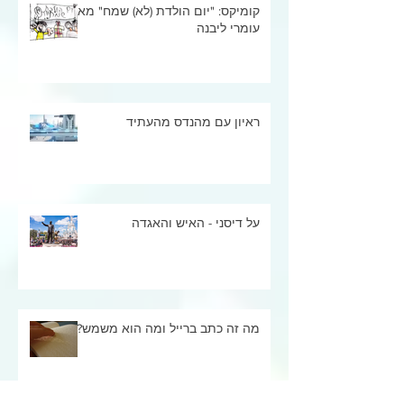
קומיקס: "יום הולדת (לא) שמח" מאת
עומרי ליבנה
ראיון עם מהנדס מהעתיד
על דיסני - האיש והאגדה
מה זה כתב ברייל ומה הוא משמש?