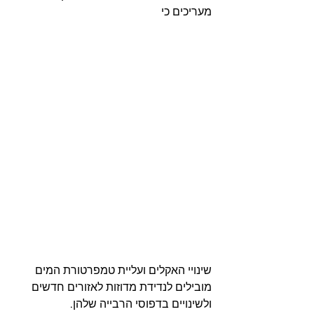
מעריכים כי 
שינויי האקלים ועליית טמפרטורת המים 
מובילים לנדידת מדוזות לאזורים חדשים 
ולשינויים בדפוסי הרבייה שלהן.