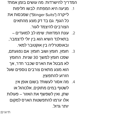
המדריך להישרדות: מה עושים בזמן אמת?
מניעה היא המפתח: לבשו חליפות 
לייקרה ("Stinger Suits") שמכסות את 
כל הגוף. גם בד דק מונע מהתאים 
הצורבים להיצמד לעור.
עונת המדוזות: שימו לב למועדים – 
בתאילנד השיא הוא בין יולי לדצמבר, 
ובאוסטרליה בין אוקטובר למאי.
חומץ, חומץ ושוב חומץ: אם נפגעתם, 
שפכו חומץ למשך 30 שניות. החומץ 
לא מבטל את הארס שכבר חדר, אך 
הוא מונע מתאים צורבים נוספים שעל 
הזרוע להתפוצץ.
מה אסור לעשות? בשום אופן אין 
לשטוף במים מתוקים, אלכוהול או 
שתן, ואין לשפשף את האזור – פעולות 
אלו יגרמו להתפשטות הארס למקום 
יותר גדול.
תיוגים: