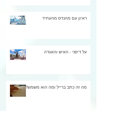
ראיון עם מהנדס מהעתיד
על דיסני - האיש והאגדה
מה זה כתב ברייל ומה הוא משמש?
מדע וטבע: מפלי הדם