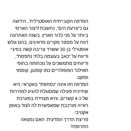
המדוזה הקובייתית האוסטרלית , הידועה 
גם כ"צרעת הים", נחשבת ליצור הארסי 
ביותר על פני כדור הארץ. בשנה האחרונה 
דווח על מספר מקרים מדאיגים, בהם גולש 
אוסטרלי בן 30 ששרד צריבה קשה בפיג'י 
ודיווח על "כאב בעוצמה בלתי נתפסת", 
ודיווחים מתמשכים על נוכחותה בחופי 
תאילנד הפופולריים כמו קופנגן, קוסמוי 
ופוקט.
המדוזה הזו אינה "נסחפת" באקראי; היא 
שחיינית פעילה שמסוגלת להגיע למהירות 
של כ-4 קשרים, והיא מצוידת במערכת 
ראייה מורכבת שמאפשרת לה לצוד באופן 
אקטיבי.
פריצת הדרך המדעית: האם נמצאה 
התרופה?