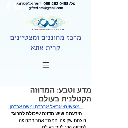
טל': 0
55-252-0458
דואר אלקטרוני:
gifted.ata@gmail.com
מרכז מחוננים ומצטיינים
קרית אתא
מדע וטבע: המדוזה
הקטלנית בעולם
   מגישים:
 אריאל אברדם ומשה ארדמן.
הידעתם שיש מדוזה שיכולה להרוג?
רוצחת שקופה: המצוד אחר התרופה 
למדוזה הקטלנית בעולם