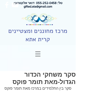
טל': 0
55-252-0458
דואר אלקטרוני:
gifted.ata@gmail.com
מרכז מחוננים ומצטיינים
קרית אתא
סקר משחקי הכדור
הגדול-מאת תומר פוקס
סקר בין התלמידים במרכז מאת תומר פוקס