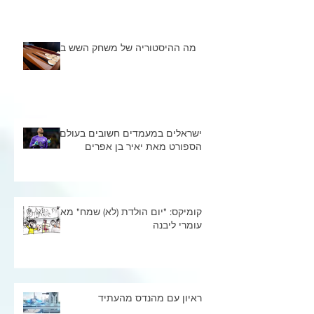
מה ההיסטוריה של משחק השש בש
ישראלים במעמדים חשובים בעולם
הספורט מאת יאיר בן אפרים
קומיקס: "יום הולדת (לא) שמח" מאת
עומרי ליבנה
ראיון עם מהנדס מהעתיד