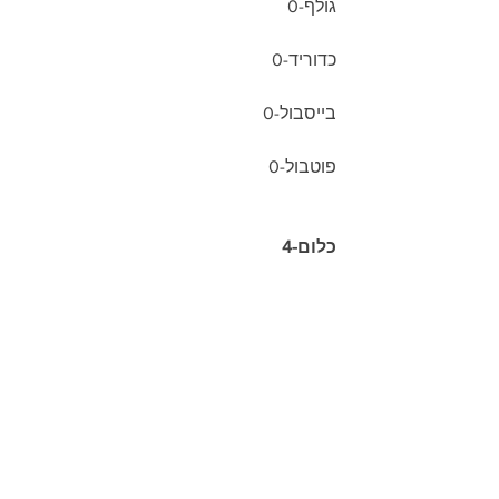
גולף-0
כדוריד-0
בייסבול-0
פוטבול-0
כלום-4