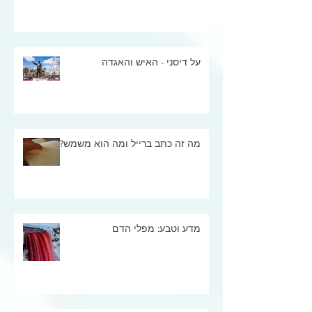
על דיסני - האיש והאגדה
מה זה כתב ברייל ומה הוא משמש?
מדע וטבע: מפלי הדם