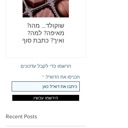
שוקולד… מהו?
בדיחות
מאיפה? למה?
לכם את
ואיך? כתבת סוף
שנה מתוקה
הרשמו כדי לקבל עדכונים
הכניסו את הדוא"ל:
הירשמו עכשיו
Recent Posts