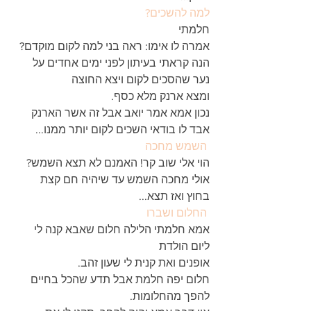
למה להשכים?
חלמתי
אמרה לו אימו: ראה בני למה לקום מוקדם? 
הנה קראתי בעיתון לפני ימים אחדים על 
נער שהסכים לקום ויצא החוצה 
ומצא ארנק מלא כסף.
נכון אמא אמר יואב אבל זה אשר הארנק 
אבד לו בודאי השכים לקום יותר ממנו...
השמש מחכה
הוי אלי שוב קר! האמנם לא תצא השמש?
אולי מחכה השמש עד שיהיה חם קצת 
בחוץ ואז תצא...
החלום ושברו
אמא חלמתי הלילה חלום שאבא קנה לי 
ליום הולדת
אופנים ואת קנית לי שעון זהב.
חלום יפה חלמת אבל תדע שהכל בחיים 
להפך מהחלומות.