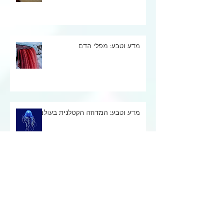
מדע וטבע: מפלי הדם
מדע וטבע: המדוזה הקטלנית בעולם
Archive
יוני 2026
(1)
פוסט
מאי 2026
(16)
16 פוסטים