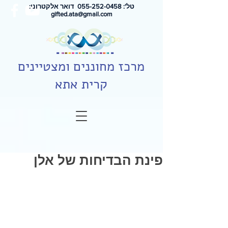
טל': 0
55-252-0458
דואר אלקטרוני:
gifted.ata@gmail.com
מרכז מחוננים ומצטיינים
קרית אתא
פינת הבדיחות של אלן