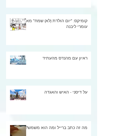
קומיקס: "יום הולדת (לא) שמח" מאת
עומרי ליבנה
ראיון עם מהנדס מהעתיד
על דיסני - האיש והאגדה
מה זה כתב ברייל ומה הוא משמש?