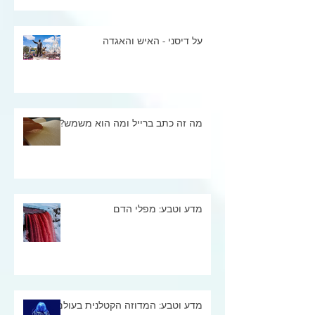
על דיסני - האיש והאגדה
מה זה כתב ברייל ומה הוא משמש?
מדע וטבע: מפלי הדם
מדע וטבע: המדוזה הקטלנית בעולם