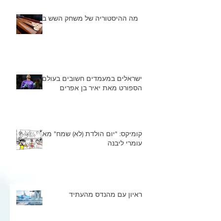
מה ההיסטוריה של משחק השש בש
ישראלים במעמדים חשובים בעולם
הספורט מאת יאיר בן אפרים
קומיקס: "יום הולדת (לא) שמח" מאת
עומרי ליבנה
ראיון עם מהנדס מהעתיד