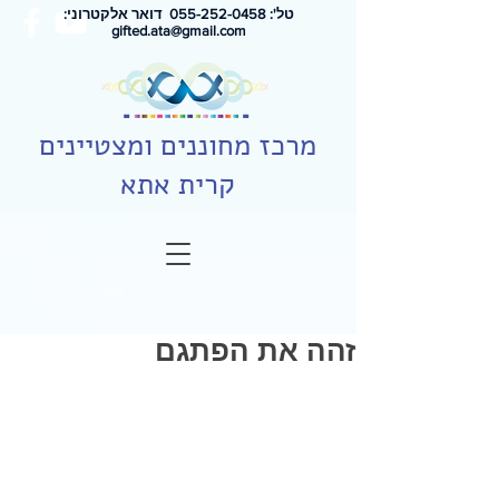
טל': 0
55-252-0458
דואר אלקטרוני:
gifted.ata@gmail.com
מרכז מחוננים ומצטיינים
קרית אתא
זהה את הפתגם