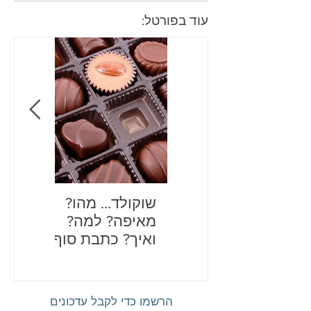
עוד בפורטל:
שוקולד… מהו?
בדיחות
מאיפה? למה?
לכם את
ואיך? כתבת סוף
שנה מתוקה
הרשמו כדי לקבל עדכונים