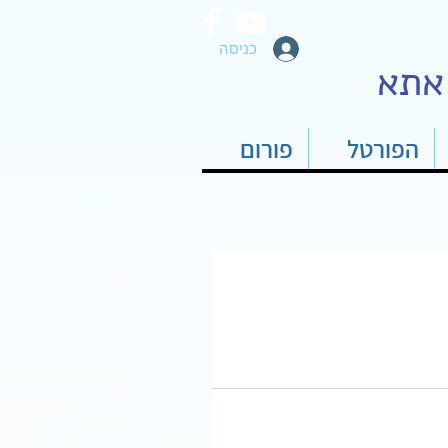
כניסה
אתא
הפורטל
פורום