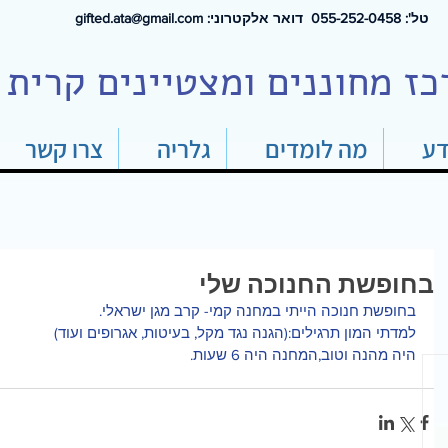
טל': 0
55-252-0458 דואר אלקטרוני:
gifted.ata@gmail.com
כז מחוננים ומצטיינים קרית 
דע
מה לומדים
גלריה
צרו קשר
בחופשת החנוכה שלי
בחופשת חנוכה הייתי במחנה קמי- קרב מגן ישראלי.
למדתי המון תרגילים:(הגנה נגד מקל, בעיטות, אגרופים ועוד)
היה מהנה וטוב,המחנה היה 6 שעות.