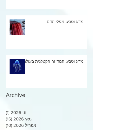
מדע וטבע: מפלי הדם
מדע וטבע: המדוזה הקטלנית בעולם
Archive
יוני 2026
(1)
פוסט
מאי 2026
(16)
16 פוסטים
אפריל 2026
(10)
10 פוסטים