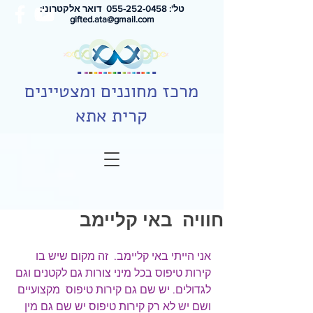
טל': 0
55-252-0458
דואר אלקטרוני:
gifted.ata@gmail.com
מרכז מחוננים ומצטיינים
קרית אתא
חוויה באי קליימב
אני הייתי באי קליימב.  זה מקום שיש בו 
קירות טיפוס בכל מיני צורות גם לקטנים וגם 
לגדולים. יש שם גם קירות טיפוס  מקצועיים 
ושם יש לא רק קירות טיפוס יש שם גם מין 