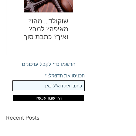
שוקולד… מהו?
בדיחות
מאיפה? למה?
לכם את
ואיך? כתבת סוף
שנה מתוקה
הרשמו כדי לקבל עדכונים
הכניסו את הדוא"ל:
הירשמו עכשיו
Recent Posts