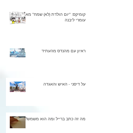
קומיקס: "יום הולדת (לא) שמח" מאת
עומרי ליבנה
ראיון עם מהנדס מהעתיד
על דיסני - האיש והאגדה
מה זה כתב ברייל ומה הוא משמש?