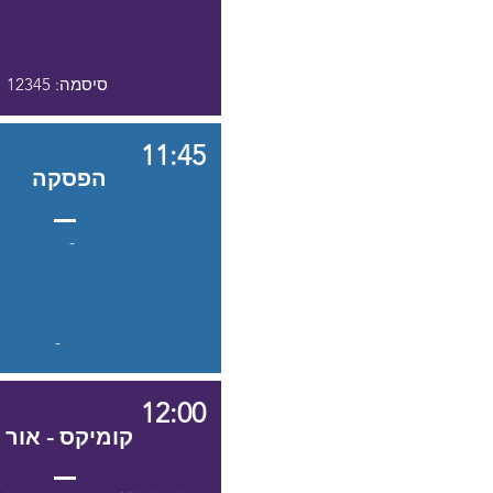
סיסמה: 12345
11:45
הפסקה
-
-
12:00
קומיקס - אור