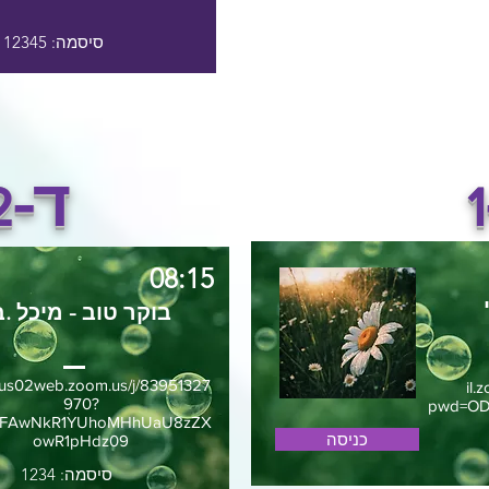
סיסמה: 12345
ד-
2
1
08:15
בוקר טוב - מיכל .ב
//us02web.zoom.us/j/83951327
il.
970?
pwd=OD
bFAwNkR1YUhoMHhUaU8zZX
כניסה
owR1pHdz09
סיסמה: 1234