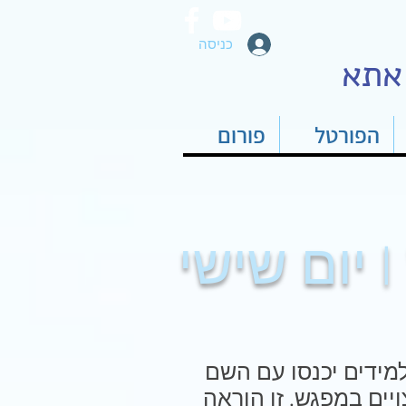
כניסה
אתא
הפורטל
פורום
| יום שישי
למידים יכנסו עם השם
יים במפגש. זו הוראה