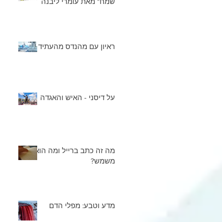
שמח" מאת עומרי ליבנה
ראיון עם מהנדס מהעתיד
על דיסני - האיש והאגדה
מה זה כתב ברייל ומה הוא
משמש?
מדע וטבע: מפלי הדם