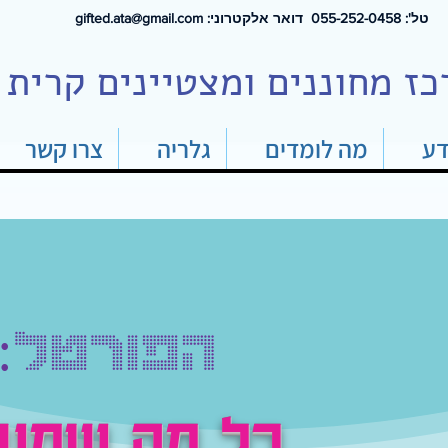
טל': 0
55-252-0458 דואר אלקטרוני:
gifted.ata@gmail.com
כז מחוננים ומצטיינים קרית 
דע
מה לומדים
גלריה
צרו קשר
הפורטל:
כל מה שמעני