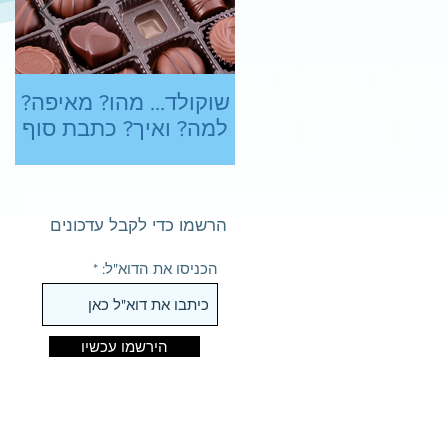
שוקולד… מהו? מאיפה?
ב
למה? ואיך? כתבת סוף
שנה מתוקה
הרשמו כדי לקבל עדכונים
הכניסו את הדוא"ל:
הירשמו עכשיו