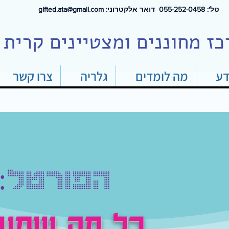
טל': 0
55-252-0458 דואר אלקטרוני:
gifted.ata@gmail.com
כז מחוננים ומצטיינים קרית 
דע
מה לומדים
גלריה
צרו קשר
הפורטל:
כל מה שמעני