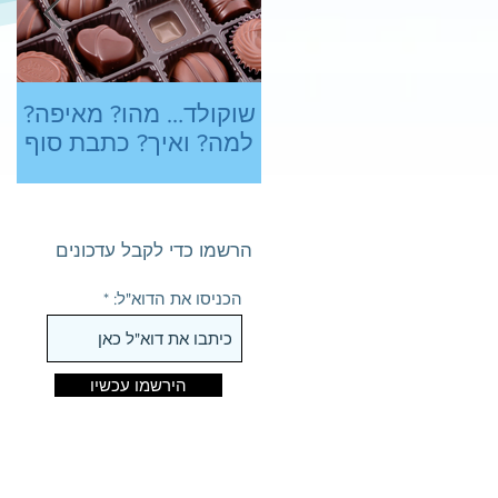
שוקולד… מהו? מאיפה?
ב
למה? ואיך? כתבת סוף
שנה מתוקה
הרשמו כדי לקבל עדכונים
הכניסו את הדוא"ל:
הירשמו עכשיו