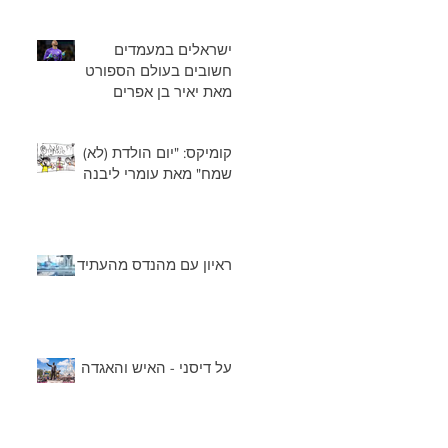
ישראלים במעמדים
חשובים בעולם הספורט
מאת יאיר בן אפרים
קומיקס: "יום הולדת (לא)
שמח" מאת עומרי ליבנה
ראיון עם מהנדס מהעתיד
על דיסני - האיש והאגדה