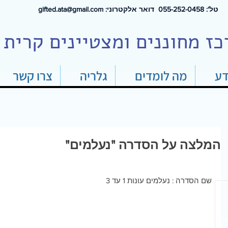
טל': 0
55-252-0458 דואר אלקטרוני:
gifted.ata@gmail.com
כז מחוננים ומצטיינים קרית 
דע
מה לומדים
גלריה
צרו קשר
המלצה על הסדרה "נעלמים"
שם הסדרה : נעלמים עונות 1 עד 3