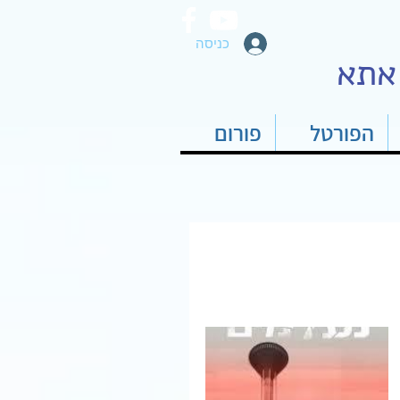
כניסה
אתא
הפורטל
פורום