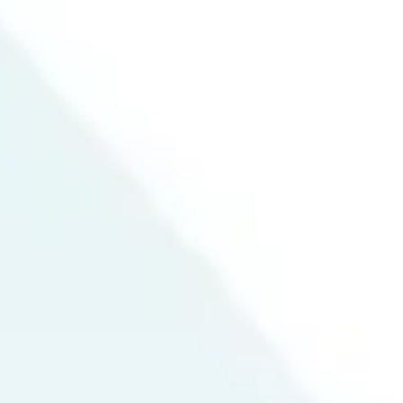
ט 1
ט 1
ט 1