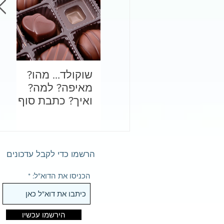
שוקולד… מהו?
בד
מאיפה? למה?
לכ
ואיך? כתבת סוף
שנה מתוקה
הרשמו כדי לקבל עדכונים
הכניסו את הדוא"ל:
הירשמו עכשיו