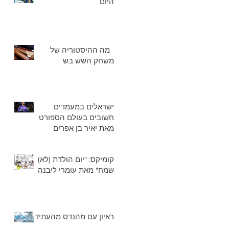
היום
מה ההיסטוריה של
משחק השש בש
ישראלים במעמדים
חשובים בעולם הספורט
מאת יאיר בן אפרים
קומיקס: "יום הולדת (לא)
שמח" מאת עומרי ליבנה
ראיון עם מהנדס מהעתיד