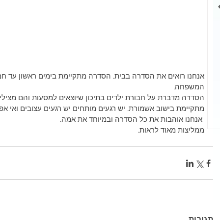
יחות שיעשו
מה ההיסטוריה
אנחנו רואים את הסדרה בבית. הסדרה מתקיימת בימים ראשון עד חמ
ם את היום
של משחק השש
המשפחה.
בש
הסדרה מדברת על חבורת ילדים בתיכון שיוצאים למסעות והם מציל
מתקיימת בישוב אשמורת. יש רגעים מותחים יש רגעים עצובים ואי 
 אנחנו אוהבות את כל הסדרה ובמיוחד את אמה.
ממליצות מאוד לראות.
תגובות