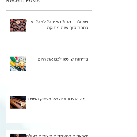
Recent Posts
שוקולד… מהו? מאיפה? למה? ואיך?
כתבת סוף שנה מתוקה
בדיחות שיעשו לכם את היום
מה ההיסטוריה של משחק השש בש
ישראלים במעמדים חשובים בעולם