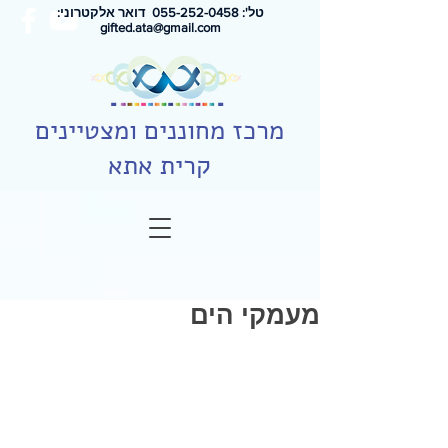
טל': 0
55-252-0458
דואר אלקטרוני:
gifted.ata@gmail.com
מרכז מחוננים ומצטיינים
קרית אתא
מעמקי הים