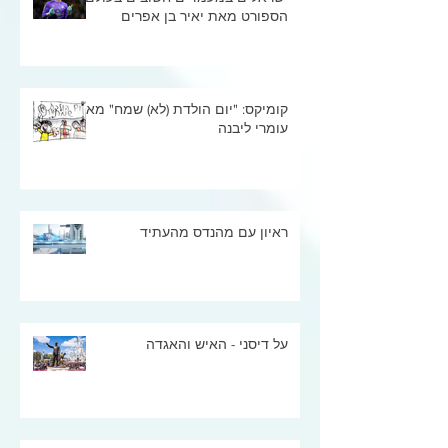
הספורט מאת יאיר בן אפרים
קומיקס: "יום הולדת (לא) שמח" מאת
עומרי ליבנה
ראיון עם מהנדס מהעתיד
על דיסני - האיש והאגדה