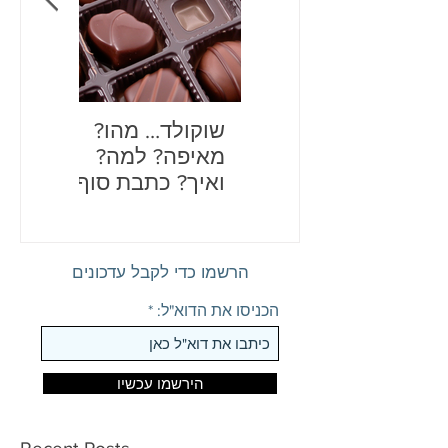
שוקולד… מהו?
בדיחות
מאיפה? למה?
לכם את
ואיך? כתבת סוף
שנה מתוקה
הרשמו כדי לקבל עדכונים
הכניסו את הדוא"ל:
הירשמו עכשיו